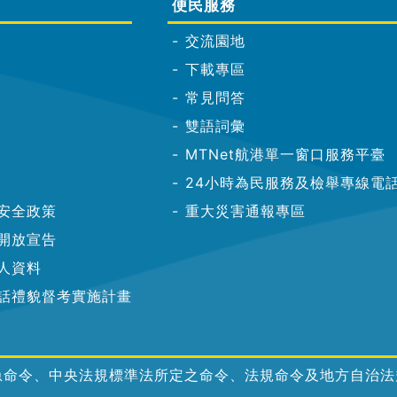
便民服務
交流園地
下載專區
常見問答
雙語詞彙
MTNet航港單一窗口服務平臺
24小時為民服務及檢舉專線電
安全政策
重大災害通報專區
開放宣告
人資料
話禮貌督考實施計畫
急命令、中央法規標準法所定之命令、法規命令及地方自治法