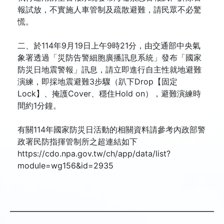
報試放，不實施人車管制及疏散避難，請民眾不必驚
慌。
二、於114年9月19日上午9時21分，由交通部中央氣
象署透過「災防告警細胞廣播訊息系統」發布「國家
防災日地震警報」訊息，請立即進行自主性就地避難
演練，即採地震避難3步驟（趴下Drop【固定
Lock】、掩護Cover、穩住Hold on），避難演練時
間約1分鐘。
有關114年國家防災日活動的相關資料請參考內政部警
政署民防指揮管制所之超連結如下
https://cdo.npa.gov.tw/ch/app/data/list?
module=wg156&id=2935