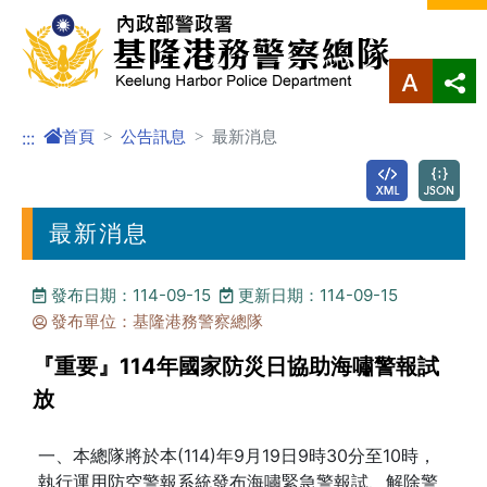
進入內容區塊
首頁
公告訊息
最新消息
:::
最新消息
發布日期：114-09-15
更新日期：114-09-15
發布單位：基隆港務警察總隊
『重要』114年國家防災日協助海嘯警報試
放
一、本總隊將於本(114)年9月19日9時30分至10時，
執行運用防空警報系統發布海嘯緊急警報試、解除警