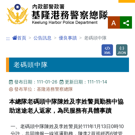
進入內容區塊
首頁
公告訊息
優良事蹟
老碼頭中隊
:::
老碼頭中隊
發布日期：111-01-26
更新日期：111-11-14
發布單位：基隆港務警察總隊
本總隊老碼頭中隊陳姓及李姓警員勤務中協
助迷途老人返家，為民服務有具體事蹟
一、老碼頭中隊陳姓及李姓警員於111年1月13日0時10
分許，共同擔服一線巡邏勤務，陳李2員巡經西6號管