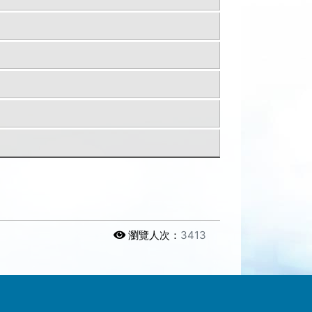
瀏覽人次：
3413