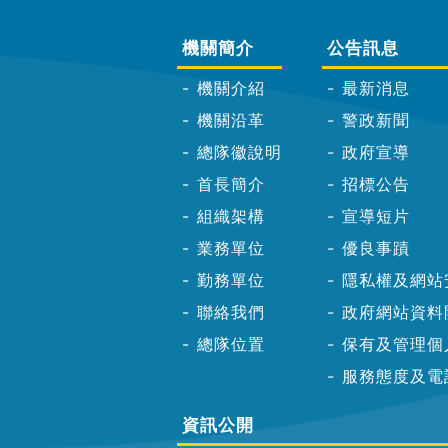
機關簡介
公告訊息
機關介紹
最新消息
機關沿革
警政新聞
總隊徽說明
政府宣導
首長簡介
招標公告
組織架構
宣導短片
業務單位
優良事蹟
勤務單位
隱私權及網站
聯絡我們
政府網站資料
總隊位置
保有及管理個
服務態度及電
資訊公開