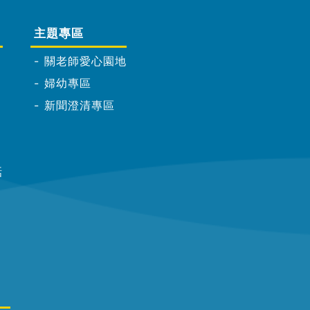
主題專區
關老師愛心園地
婦幼專區
新聞澄清專區
話