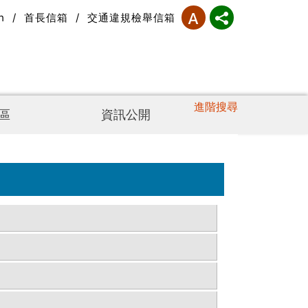
h
/
首長信箱
/
交通違規檢舉信箱
進階搜尋
區
資訊公開