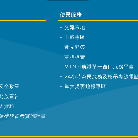
便民服務
交流園地
下載專區
常見問答
雙語詞彙
MTNet航港單一窗口服務平臺
24小時為民服務及檢舉專線電
安全政策
重大災害通報專區
開放宣告
人資料
話禮貌督考實施計畫