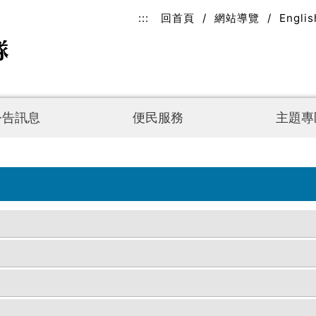
:::
回首頁
/
網站導覽
/
Englis
公告訊息
便民服務
主題專