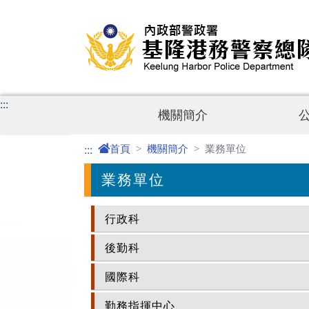
進入內容區塊
:::
機關簡介
首頁
機關簡介
業務單位
:::
業務單位
行政科
後勤科
國際科
勤務指揮中心