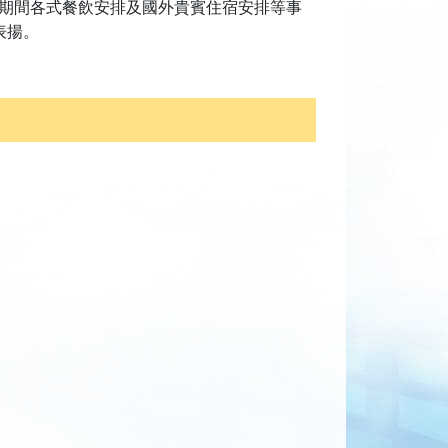
期間各式餐飲安排及國外貴賓住宿安排等事
表揚。