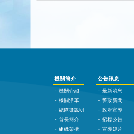
機關簡介
公告訊息
機關介紹
最新消息
機關沿革
警政新聞
總隊徽說明
政府宣導
首長簡介
招標公告
組織架構
宣導短片