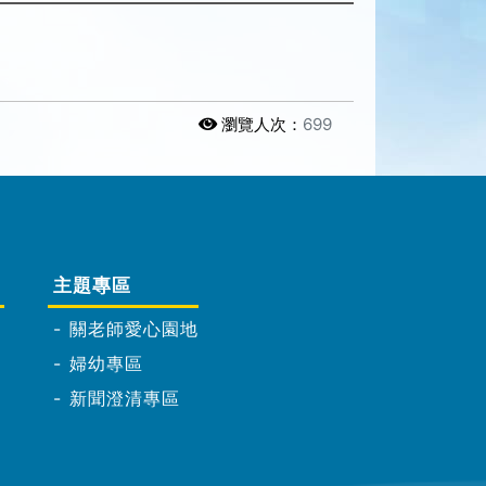
瀏覽人次：
699
主題專區
關老師愛心園地
婦幼專區
新聞澄清專區