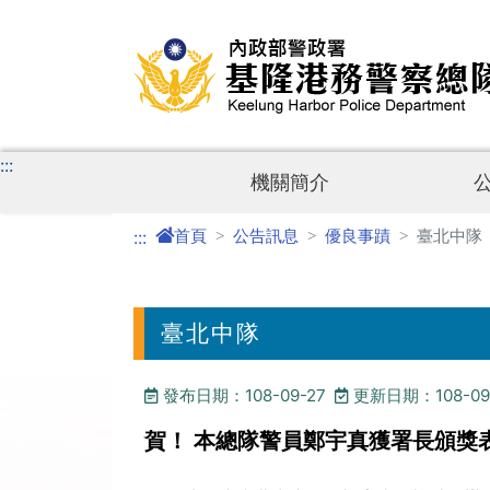
進入內容區塊
:::
機關簡介
首頁
公告訊息
優良事蹟
臺北中隊
:::
臺北中隊
發布日期：108-09-27
更新日期：108-09
賀！ 本總隊警員鄭宇真獲署長頒獎表