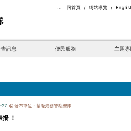
:::
回首頁
/
網站導覽
/
Englis
公告訊息
便民服務
主題專
-27
發布單位：基隆港務警察總隊
揚 ！