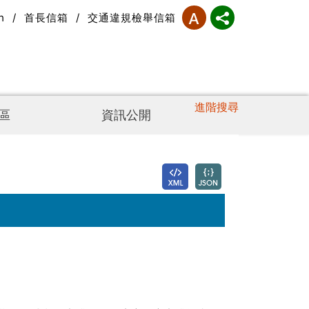
h
/
首長信箱
/
交通違規檢舉信箱
進階搜尋
區
資訊公開