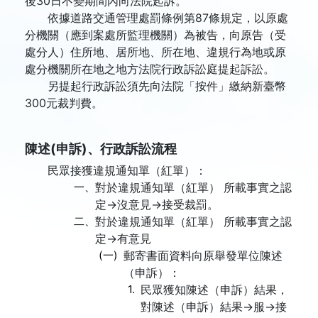
後30日不變期間內向法院起訴。
依據道路交通管理處罰條例第87條規定，以原處
分機關（應到案處所監理機關）為被告，向原告（受
處分人）住所地、居所地、所在地、違規行為地或原
處分機關所在地之地方法院行政訴訟庭提起訴訟。
另提起行政訴訟須先向法院「按件」繳納新臺幣
300元裁判費。
陳述(申訴)、行政訴訟流程
民眾接獲違規通知單（紅單）：
一、
對於違規通知單（紅單） 所載事實之認
定→沒意見→接受裁罰。
二、
對於違規通知單（紅單） 所載事實之認
定→有意見
(一)
郵寄書面資料向原舉發單位陳述
（申訴）：
1.
民眾獲知陳述（申訴）結果，
對陳述（申訴）結果→服→接