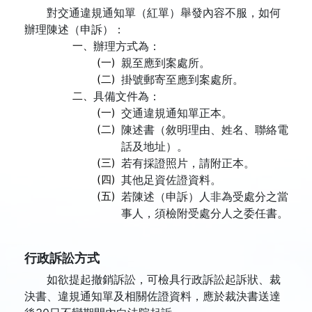
對交通違規通知單（紅單）舉發內容不服，如何
辦理陳述（申訴）：
一、
辦理方式為：
(一)
親至應到案處所。
(二)
掛號郵寄至應到案處所。
二、
具備文件為：
(一)
交通違規通知單正本。
(二)
陳述書（敘明理由、姓名、聯絡電
話及地址）。
(三)
若有採證照片，請附正本。
(四)
其他足資佐證資料。
(五)
若陳述（申訴）人非為受處分之當
事人，須檢附受處分人之委任書。
行政訴訟方式
如欲提起撤銷訴訟，可檢具行政訴訟起訴狀、裁
決書、違規通知單及相關佐證資料，應於裁決書送達