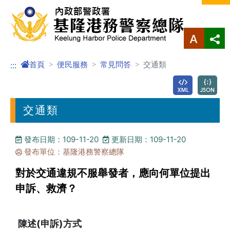
進入內容區塊
首頁
便民服務
常見問答
交通類
:::
交通類
發布日期：109-11-20
更新日期：109-11-20
發布單位：基隆港務警察總隊
對於交通違規不服舉發者，應向何單位提出
申訴、救濟？
陳述(申訴)方式