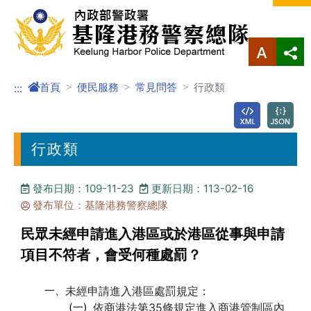
進入內容區塊
首頁
便民服務
常見問答
行政類
:::
行政類
發布日期：109-11-23
更新日期：113-02-16
發布單位：基隆港務警察總隊
民眾未經申請進入港區或於港區從事與申請
項目不符者，會受何種處罰？
一、
未經申請進入港區處罰規定：
(一)
依商港法第35條規定進入商港管制區內