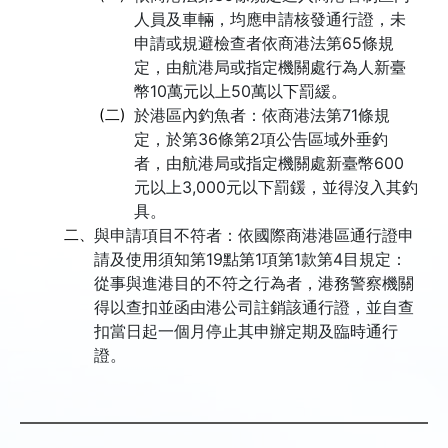
人員及車輛，均應申請核發通行證，未
申請或規避檢查者依商港法第65條規
定，由航港局或指定機關處行為人新臺
幣10萬元以上50萬以下罰緩。
(二)
於港區內釣魚者：依商港法第71條規
定，於第36條第2項公告區域外垂釣
者，由航港局或指定機關處新臺幣600
元以上3,000元以下罰鍰，並得沒入其釣
具。
二、
與申請項目不符者：依國際商港港區通行證申
請及使用須知第19點第1項第1款第4目規定：
從事與進港目的不符之行為者，港務警察機關
得以查扣並函由港公司註銷該通行證，並自查
扣當日起一個月停止其申辦定期及臨時通行
證。