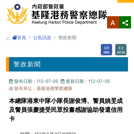
進入內容區塊
首頁
公告訊息
警政新聞
:::
警政新聞
發布日期：112-07-05
更新日期：112-07-05
發布單位：基隆港務警察總隊
本總隊港東中隊小隊長謝俊博、警員姚旻成
及警員張慶捷受民眾投書感謝協助發還信用
卡